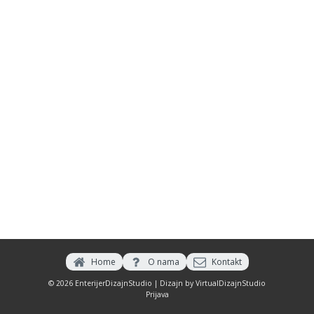
Home
O nama
Kontakt
© 2026 EnterijerDizajnStudio | Dizajn by
VirtualDizajnStudio
Prijava